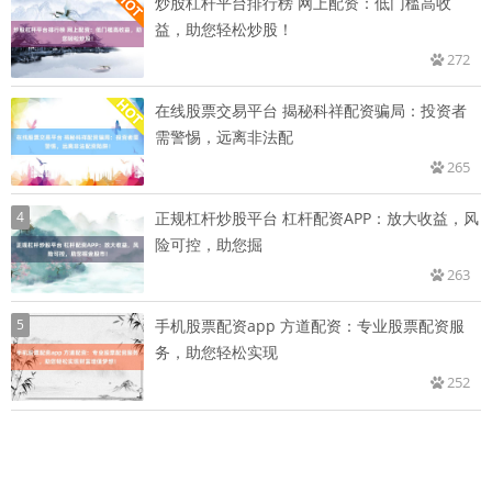
炒股杠杆平台排行榜 网上配资：低门槛高收
益，助您轻松炒股！
272
在线股票交易平台 揭秘科祥配资骗局：投资者
需警惕，远离非法配
265
4
正规杠杆炒股平台 杠杆配资APP：放大收益，风
险可控，助您掘
263
5
手机股票配资app 方道配资：专业股票配资服
务，助您轻松实现
252