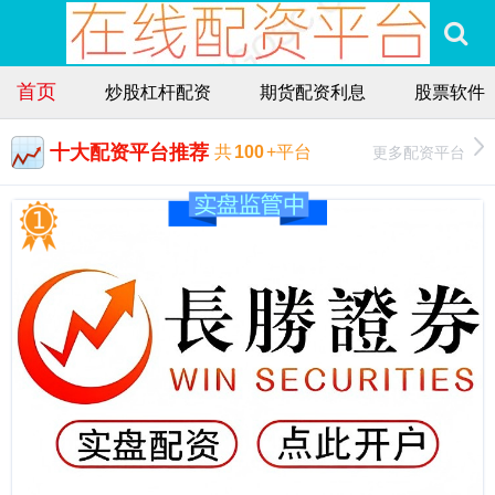
首页
炒股杠杆配资
期货配资利息
股票软件
十大配资平台推荐
更多配资平台
共
100
+平台