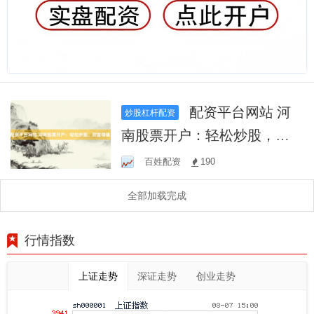
配资平台网站 河
炒股杠杆配资
南股票开户：轻松炒股，财
富增值！
百姓配资
190
全部加载完成
行情指数
上证走势
深证走势
创业走势