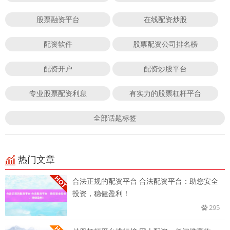
股票融资平台
在线配资炒股
配资软件
股票配资公司排名榜
配资开户
配资炒股平台
专业股票配资利息
有实力的股票杠杆平台
全部话题标签
热门文章
合法正规的配资平台 合法配资平台：助您安全
投资，稳健盈利！
295