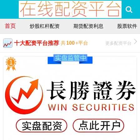
首页
炒股杠杆配资
期货配资利息
股票软件
十大配资平台推荐
更多配资平台
共
100
+平台